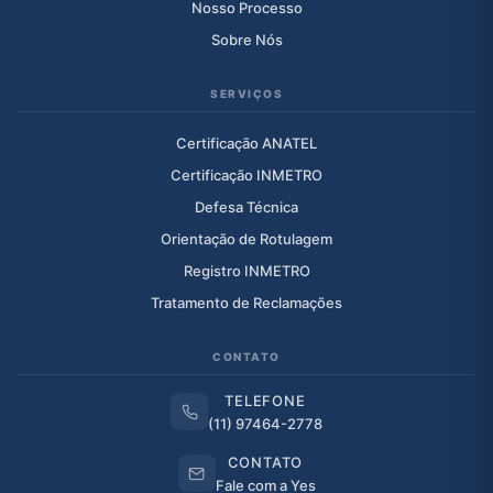
Nosso Processo
Sobre Nós
SERVIÇOS
Certificação ANATEL
Certificação INMETRO
Defesa Técnica
Orientação de Rotulagem
Registro INMETRO
Tratamento de Reclamações
CONTATO
TELEFONE
(11) 97464-2778
CONTATO
Fale com a Yes