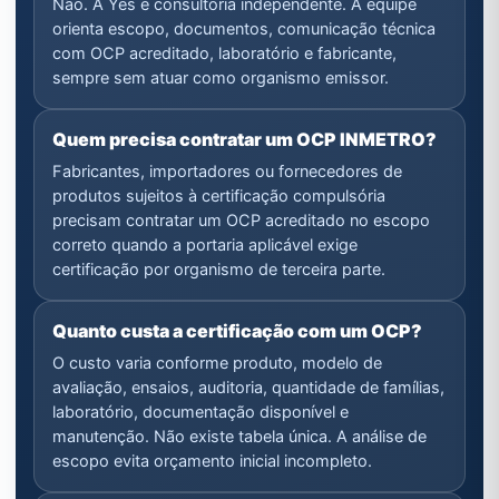
Não. A Yes é consultoria independente. A equipe
orienta escopo, documentos, comunicação técnica
com OCP acreditado, laboratório e fabricante,
sempre sem atuar como organismo emissor.
Quem precisa contratar um OCP INMETRO?
Fabricantes, importadores ou fornecedores de
produtos sujeitos à certificação compulsória
precisam contratar um OCP acreditado no escopo
correto quando a portaria aplicável exige
certificação por organismo de terceira parte.
Quanto custa a certificação com um OCP?
O custo varia conforme produto, modelo de
avaliação, ensaios, auditoria, quantidade de famílias,
laboratório, documentação disponível e
manutenção. Não existe tabela única. A análise de
escopo evita orçamento inicial incompleto.