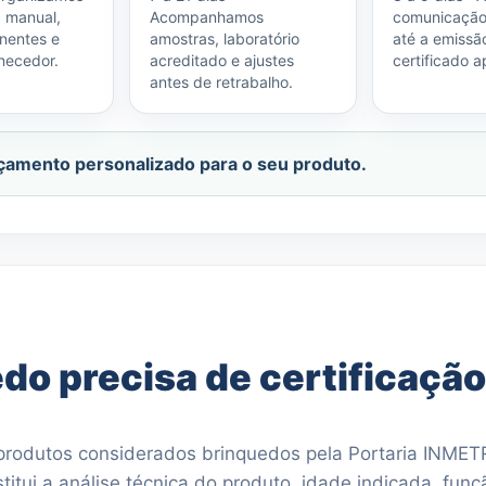
, manual,
Acompanhamos
comunicaçã
nentes e
amostras, laboratório
até a emissã
necedor.
acreditado e ajustes
certificado a
antes de retrabalho.
orçamento personalizado para o seu produto.
do precisa de certificação
 produtos considerados brinquedos pela Portaria INME
stitui a análise técnica do produto, idade indicada, funç