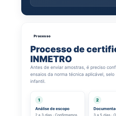
Processo
Processo de certif
INMETRO
Antes de enviar amostras, é preciso conf
ensaios da norma técnica aplicável, selo
infantil.
1
2
Análise de escopo
Documentaç
2 a 3 dias · Confirmamos
3 a 5 dias ·