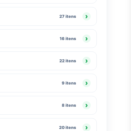
27 itens
16 itens
22 itens
9 itens
8 itens
20 itens