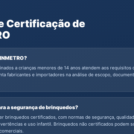
 Certificação de
RO
os INMETRO?
tinados a crianças menores de 14 anos atendem aos requisitos
enta fabricantes e importadores na análise de escopo, docum
para a segurança de brinquedos?
ter brinquedos certificados, com normas de segurança, qualida
vertências e uso infantil. Brinquedos não certificados podem s
comerciais.