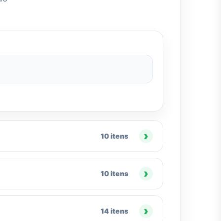
10 itens
10 itens
14 itens