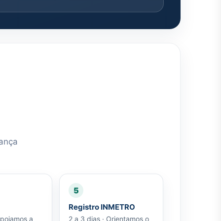
rança
5
Registro INMETRO
 Apoiamos a
2 a 3 dias · Orientamos o