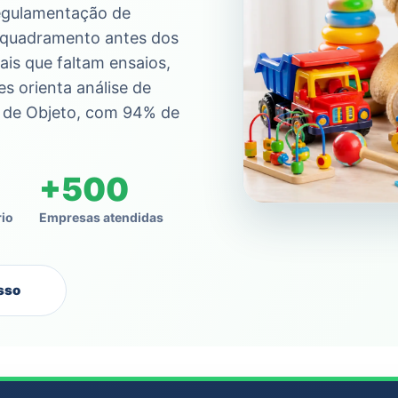
regulamentação de
enquadramento antes dos
ais que faltam ensaios,
s orienta análise de
o de Objeto, com 94% de
+500
rio
Empresas atendidas
sso