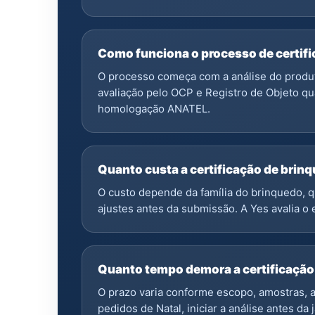
Como funciona o processo de certi
O processo começa com a análise do produt
avaliação pelo OCP e Registro de Objeto qu
homologação ANATEL.
Quanto custa a certificação de bri
O custo depende da família do brinquedo, q
ajustes antes da submissão. A Yes avalia o 
Quanto tempo demora a certificação
O prazo varia conforme escopo, amostras, a
pedidos de Natal, iniciar a análise antes d