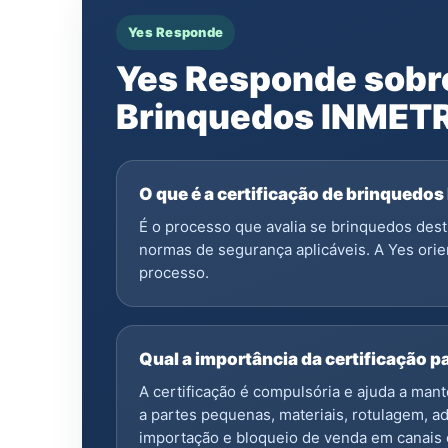
Yes Responde
Yes Responde sobre
Brinquedos INMET
O que é a certificação de brinqued
É o processo que avalia se brinquedos des
normas de segurança aplicáveis. A Yes ori
processo.
Qual a importância da certificação 
A certificação é compulsória e ajuda a man
a partes pequenas, materiais, rotulagem, ad
importação e bloqueio de venda em canais 