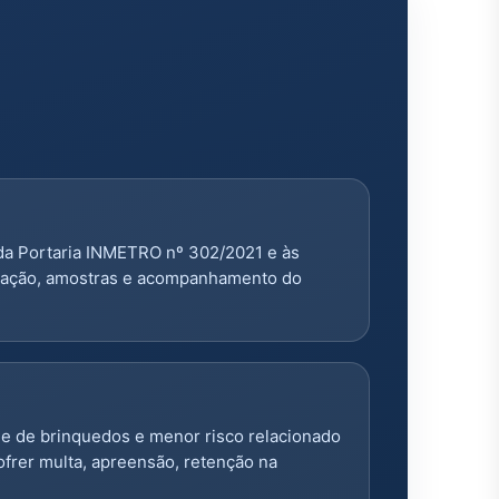
 da Portaria INMETRO nº 302/2021 e às
entação, amostras e acompanhamento do
de de brinquedos e menor risco relacionado
ofrer multa, apreensão, retenção na