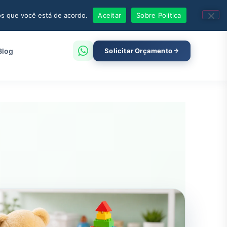
os que você está de acordo.
Aceitar
Sobre Política
Blog
Solicitar Orçamento