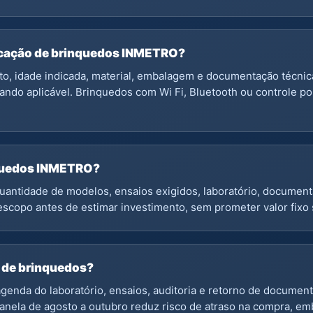
ficação de brinquedos INMETRO?
o, idade indicada, material, embalagem e documentação técnic
ando aplicável. Brinquedos com Wi Fi, Bluetooth ou controle p
nquedos INMETRO?
uantidade de modelos, ensaios exigidos, laboratório, document
escopo antes de estimar investimento, sem prometer valor fixo 
 de brinquedos?
genda do laboratório, ensaios, auditoria e retorno de documen
a janela de agosto a outubro reduz risco de atraso na compra, em