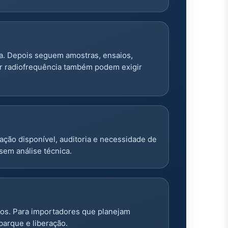
a. Depois seguem amostras, ensaios,
or radiofrequência também podem exigir
ação disponível, auditoria e necessidade de
sem análise técnica.
tos. Para importadores que planejam
barque e liberação.