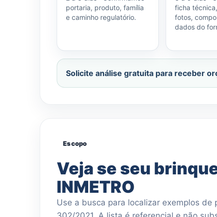
portaria, produto, família
ficha técnica
e caminho regulatório.
fotos, compo
dados do for
Solicite análise gratuita para receber 
Escopo
Veja se seu brinque
INMETRO
Use a busca para localizar exemplos de
302/2021. A lista é referencial e não sub