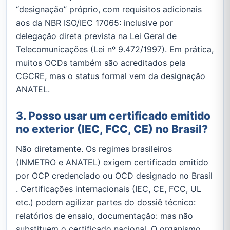
“designação” próprio, com requisitos adicionais
aos da NBR ISO/IEC 17065: inclusive por
delegação direta prevista na Lei Geral de
Telecomunicações (Lei nº 9.472/1997). Em prática,
muitos OCDs também são acreditados pela
CGCRE, mas o status formal vem da designação
ANATEL.
3. Posso usar um certificado emitido
no exterior (IEC, FCC, CE) no Brasil?
Não diretamente. Os regimes brasileiros
(INMETRO e ANATEL) exigem certificado emitido
por OCP credenciado ou OCD designado no Brasil
. Certificações internacionais (IEC, CE, FCC, UL
etc.) podem agilizar partes do dossiê técnico:
relatórios de ensaio, documentação: mas não
substituem o certificado nacional. O organismo