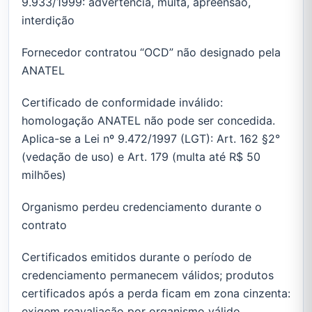
9.933/1999: advertência, multa, apreensão,
interdição
Fornecedor contratou “OCD” não designado pela
ANATEL
Certificado de conformidade inválido:
homologação ANATEL não pode ser concedida.
Aplica-se a Lei nº 9.472/1997 (LGT): Art. 162 §2°
(vedação de uso) e Art. 179 (multa até R$ 50
milhões)
Organismo perdeu credenciamento durante o
contrato
Certificados emitidos durante o período de
credenciamento permanecem válidos; produtos
certificados após a perda ficam em zona cinzenta:
exigem reavaliação por organismo válido