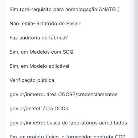
Sim (pré-requisito para homologação ANATEL)
Não: emite Relatório de Ensaio
Faz auditoria de fábrica?
Sim, em Modelos com SGQ
Sim, em Modelo aplicável
Verificação pública
gov.br/inmetro: área CGCRE/credenciamentos
gov.br/anatel: área OCDs
gov.br/inmetro: busca de laboratórios acreditados
Em um projeto típico, o fornecedor contrata OCP