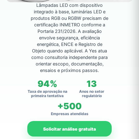
Lâmpadas LED com dispositivo
integrado à base, luminárias LED e
produtos RGB ou RGBW precisam de
certificação INMETRO conforme a
Portaria 231/2026. A avaliação
envolve segurança, eficiência
energética, ENCE e Registro de
Objeto quando aplicável. A Yes atua
como consultoria independente para
orientar escopo, documentação,
ensaios e próximos passos.
94%
13
Taxa de aprovação na
Anos no setor
primeira tentativa
regulatório
+500
Empresas atendidas
Solicitar análise gratuita