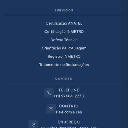
SERVIÇOS
Certificação ANATEL
Certificação INMETRO
Defesa Técnica
Orientação de Rotulagem
Registro INMETRO
Tratamento de Reclamações
CONTATO
TELEFONE
(11) 97464-2778
CONTATO
Fale com a Yes
ENDEREÇO
Av. Hilário Pereira de Souza, 492