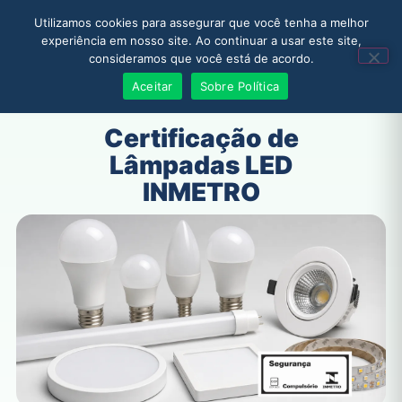
Utilizamos cookies para assegurar que você tenha a melhor
experiência em nosso site. Ao continuar a usar este site,
consideramos que você está de acordo.
Solicitar Orçamento
Aceitar
Sobre Política
Certificação de
Lâmpadas LED
INMETRO