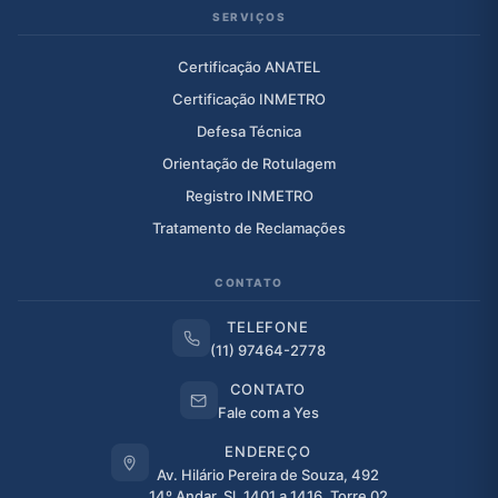
SERVIÇOS
Certificação ANATEL
Certificação INMETRO
Defesa Técnica
Orientação de Rotulagem
Registro INMETRO
Tratamento de Reclamações
CONTATO
TELEFONE
(11) 97464-2778
CONTATO
Fale com a Yes
ENDEREÇO
Av. Hilário Pereira de Souza, 492
14º Andar, Sl. 1401 a 1416, Torre 02