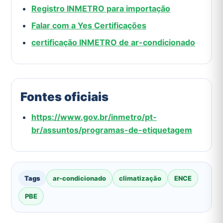
Registro INMETRO para importação
Falar com a Yes Certificações
certificação INMETRO de ar-condicionado
Fontes oficiais
https://www.gov.br/inmetro/pt-
br/assuntos/programas-de-etiquetagem
ar-condicionado
climatização
ENCE
PBE