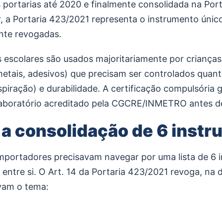
s portarias até 2020 e finalmente consolidada na Por
or, a Portaria 423/2021 representa o instrumento úni
nte revogadas.
s escolares são usados majoritariamente por crianças
, metais, adesivos) que precisam ser controlados qua
piração) e durabilidade. A certificação compulsória 
aboratório acreditado pela CGCRE/INMETRO antes de
 a consolidação de 6 instr
importadores precisavam navegar por uma lista de 6 
entre si. O Art. 14 da Portaria 423/2021 revoga, na 
avam o tema: