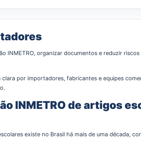
tadores
ação INMETRO, organizar documentos e reduzir riscos
a clara por importadores, fabricantes e equipes com
o.
ção INMETRO de artigos es
 escolares existe no Brasil há mais de uma década,