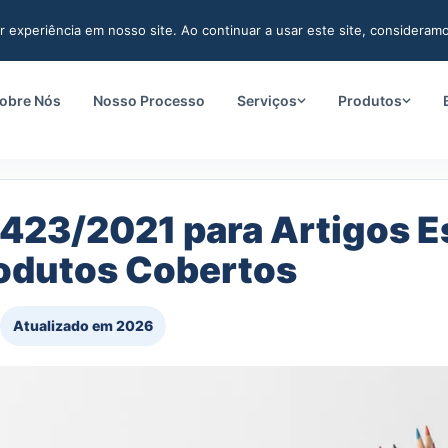
r experiência em nosso site. Ao continuar a usar este site, consideram
obre Nós
Nosso Processo
Serviços
Produtos
423/2021 para Artigos E
rodutos Cobertos
Atualizado em 2026