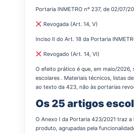
Portaria INMETRO nº 237, de 02/07/2
Revogada (Art. 14, V)
Inciso II do Art. 18 da Portaria INME
Revogado (Art. 14, VI)
O efeito prático é que, em maio/2026,
escolares . Materiais técnicos, listas
ao texto da 423, não às portarias rev
Os 25 artigos esco
O Anexo I da Portaria 423/2021 traz a l
produto, agrupadas pela funcionalidad