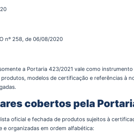
020
TRO nº 258, de 06/08/2020
 somente a Portaria 423/2021 vale como instrumento r
 de produtos, modelos de certificação e referências 
ogadas.
lares cobertos pela Portar
ista oficial e fechada de produtos sujeitos à certifi
e e organizadas em ordem alfabética: