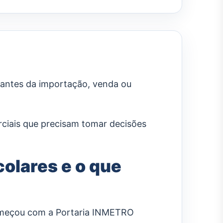
 antes da importação, venda ou
erciais que precisam tomar decisões
colares e o que
 começou com a Portaria INMETRO