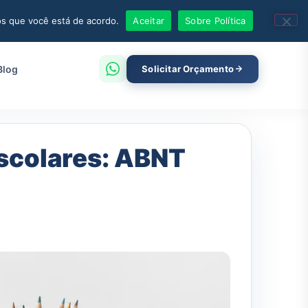
os que você está de acordo.
Aceitar
Sobre Política
Blog
Solicitar Orçamento
scolares: ABNT