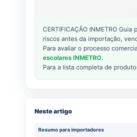
CERTIFICAÇÃO INMETRO Guia prát
riscos antes da importação, vend
Para avaliar o processo comerci
escolares INMETRO
.
Para a lista completa de produt
Neste artigo
Resumo para importadores