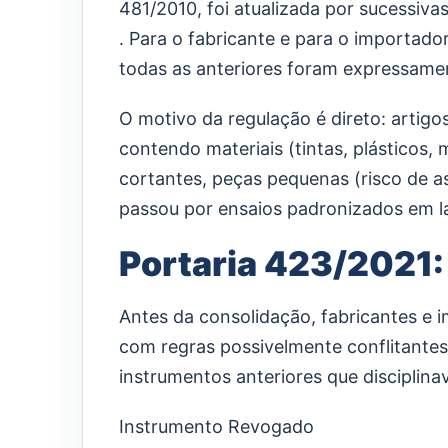
481/2010, foi atualizada por sucessiva
. Para o fabricante e para o importad
todas as anteriores foram expressame
O motivo da regulação é direto: artigo
contendo materiais (tintas, plásticos
cortantes, peças pequenas (risco de as
passou por ensaios padronizados em l
Portaria 423/2021:
Antes da consolidação, fabricantes e 
com regras possivelmente conflitantes 
instrumentos anteriores que disciplin
Instrumento Revogado