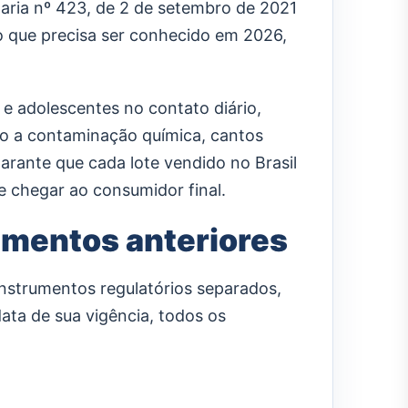
taria nº 423, de 2 de setembro de 2021
co que precisa ser conhecido em 2026,
 e adolescentes no contato diário,
nto a contaminação química, cantos
garante que cada lote vendido no Brasil
 chegar ao consumidor final.
umentos anteriores
instrumentos regulatórios separados,
data de sua vigência, todos os