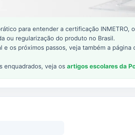
ico para entender a certificação INMETRO, o
a ou regularização do produto no Brasil.
al e os próximos passos, veja também a página
os enquadrados, veja os
artigos escolares da P