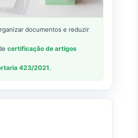
rganizar documentos e reduzir
 de
certificação de artigos
ortaria 423/2021
.