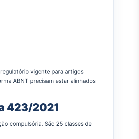
egulatório vigente para artigos
à norma ABNT precisam estar alinhados
ia 423/2021
cação compulsória. São 25 classes de